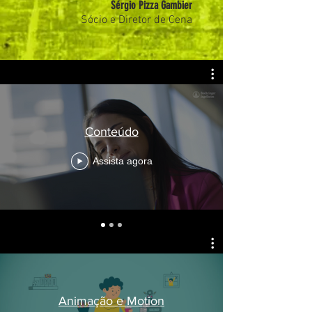
Sérgio Pizza Gambier
Sócio e Diretor de Cena
Conteúdo
Assista agora
Animação e Motion